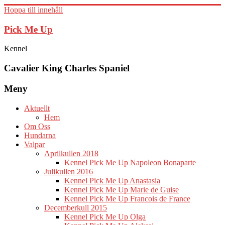
Hoppa till innehåll
Pick Me Up
Kennel
Cavalier King Charles Spaniel
Meny
Aktuellt
Hem
Om Oss
Hundarna
Valpar
Aprilkullen 2018
Kennel Pick Me Up Napoleon Bonaparte
Julikullen 2016
Kennel Pick Me Up Anastasia
Kennel Pick Me Up Marie de Guise
Kennel Pick Me Up Francois de France
Decemberkull 2015
Kennel Pick Me Up Olga