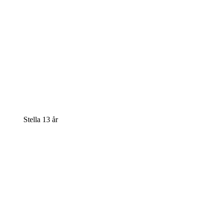
Stella 13 år
Stella och Stacy