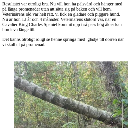
Resultatet var otroligt bra. Nu vill hon ha pälsvård och hänger med
på långa promenader utan att sätta sig på baken och vill hem.
Veterinärens råd var helt rätt, vi fick en gladare och piggare hund.
Nu är hon 13 år och 4 månader. Veterinärens slutord var, när en
Cavalier King Charles Spaniel kommit upp i så pass hög ålder kan
hon leva länge till.
Det känns otroligt roligt se henne springa med glädje till dörren när
vi skall ut på promenad.