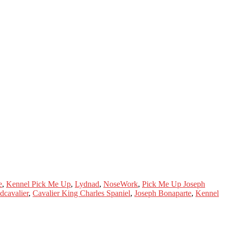
e
,
Kennel Pick Me Up
,
Lydnad
,
NoseWork
,
Pick Me Up Joseph
dcavalier
,
Cavalier King Charles Spaniel
,
Joseph Bonaparte
,
Kennel