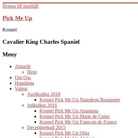
Hoppa till innehåll
Pick Me Up
Kennel
Cavalier King Charles Spaniel
Meny
Aktuellt
Hem
Om Oss
Hundarna
Valpar
Aprilkullen 2018
Kennel Pick Me Up Napoleon Bonaparte
Julikullen 2016
Kennel Pick Me Up Anastasia
Kennel Pick Me Up Marie de Guise
Kennel Pick Me Up Francois de France
Decemberkull 2015
Kennel Pick Me Up Olga