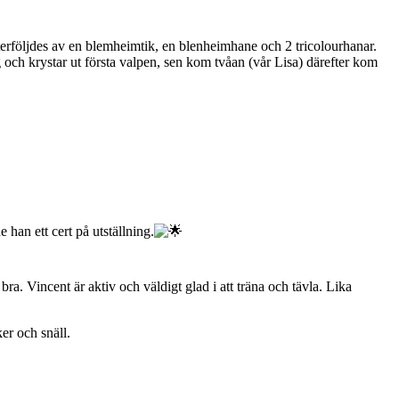
fterföljdes av en blemheimtik, en blenheimhane och 2 tricolourhanar.
 och krystar ut första valpen, sen kom tvåan (vår Lisa) därefter kom
han ett cert på utställning.
a. Vincent är aktiv och väldigt glad i att träna och tävla. Lika
er och snäll.