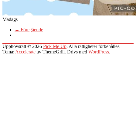
Madags
← Föregående
Upphovsrätt © 2026
Pick Me Up
. Alla rättigheter förbehålles.
Tema:
Accelerate
av ThemeGrill. Drivs med
WordPress
.