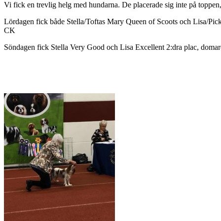
Vi fick en trevlig helg med hundarna. De placerade sig inte på top
Lördagen fick både Stella/Toftas Mary Queen of Scoots och Lisa/Pi
CK
Söndagen fick Stella Very Good och Lisa Excellent 2:dra plac, domar