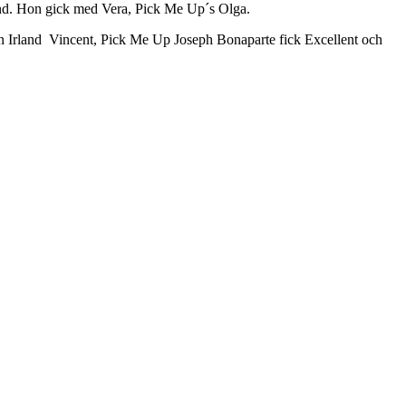
und. Hon gick med Vera, Pick Me Up´s Olga.
 Irland Vincent, Pick Me Up Joseph Bonaparte fick Excellent och