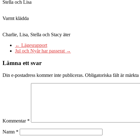
Stella och Lisa
Varmt klädda
Charlie, Lisa, Stella och Stacy äter
←
Lägesrapport
Jul och Nyår har passerat
→
Lämna ett svar
Din e-postadress kommer inte publiceras.
Obligatoriska fält är märkta
Kommentar
*
Namn
*