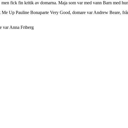
pen, men fick fin kritik av domarna. Maja som var med vann Barn med h
ck Me Up Pauline Bonaparte Very Good, domare var Andrew Beare, från
e var Anna Friberg