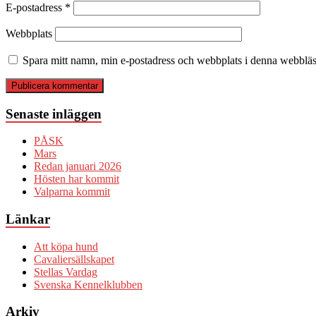
E-postadress
*
Webbplats
Spara mitt namn, min e-postadress och webbplats i denna webbläsa
Senaste inläggen
PÅSK
Mars
Redan januari 2026
Hösten har kommit
Valparna kommit
Länkar
Att köpa hund
Cavaliersällskapet
Stellas Vardag
Svenska Kennelklubben
Arkiv