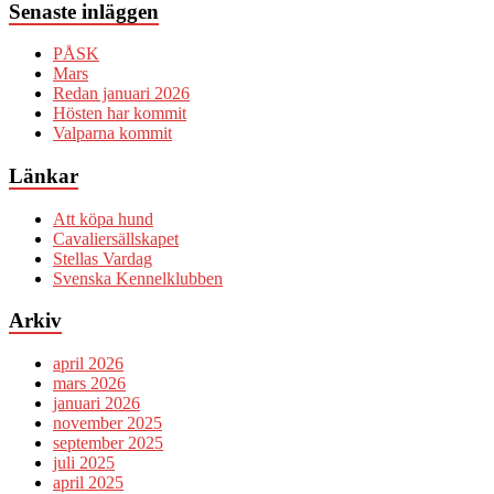
Senaste inläggen
PÅSK
Mars
Redan januari 2026
Hösten har kommit
Valparna kommit
Länkar
Att köpa hund
Cavaliersällskapet
Stellas Vardag
Svenska Kennelklubben
Arkiv
april 2026
mars 2026
januari 2026
november 2025
september 2025
juli 2025
april 2025