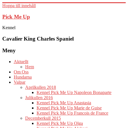
Hoppa till innehåll
Pick Me Up
Kennel
Cavalier King Charles Spaniel
Meny
Aktuellt
Hem
Om Oss
Hundarna
Valpar
Aprilkullen 2018
Kennel Pick Me Up Napoleon Bonaparte
Julikullen 2016
Kennel Pick Me Up Anastasia
Kennel Pick Me Up Marie de Guise
Kennel Pick Me Up Francois de France
Decemberkull 2015
Kennel Pick Me Up Olga