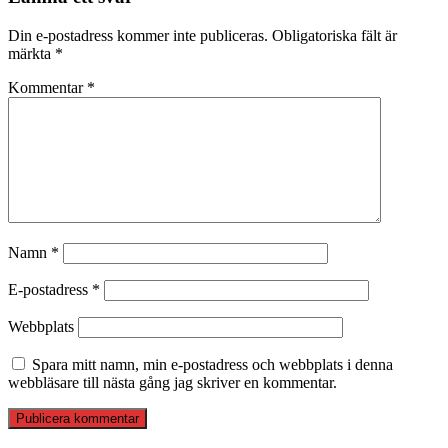
Din e-postadress kommer inte publiceras.
Obligatoriska fält är
märkta
*
Kommentar
*
Namn
*
E-postadress
*
Webbplats
Spara mitt namn, min e-postadress och webbplats i denna
webbläsare till nästa gång jag skriver en kommentar.